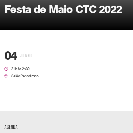
Festa de Maio CTC 2022
04
JUNHO
21h às 2h30
Salão Panorâmico
AGENDA