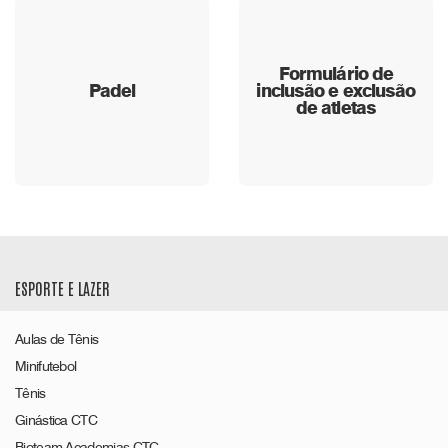
Formulário de
Padel
inclusão e exclusão
de atletas
ESPORTE E LAZER
Aulas de Tênis
Minifutebol
Tênis
Ginástica CTC
Bioteam Academias CTC