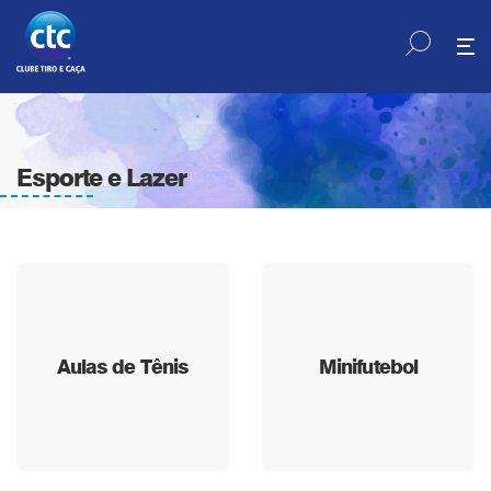
Esporte e Lazer
Aulas de Tênis
Minifutebol