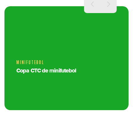
MINIFUTEBOL
Copa CTC de minifutebol