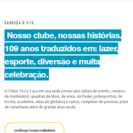
CONHEÇA O CTC
Nosso clube, nossas histórias.
109 anos traduzidos em: lazer,
esporte, diversão e muita
celebração.
O Clube Tiro e Caça em sua sede possui seis salões de evento, campos
de minifutebol, quadras de tênis, de areia, de Padel, poliesportiva, de
bocha, academia, salas de ginástica e cartas, complexo de piscinas, pista
de caminhada além de grande área verde.
conheça nossa estrutura