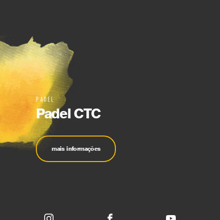
PADEL
Padel CTC
mais informações