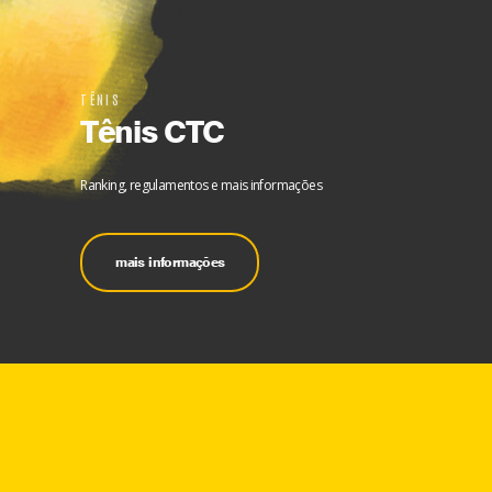
TÊNIS
Tênis CTC
Ranking, regulamentos e mais informações
mais informações