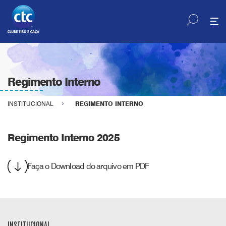
Regimento Interno
INSTITUCIONAL
REGIMENTO INTERNO
Regimento Interno 2025
Faça o Download do arquivo em PDF
INSTITUCIONAL