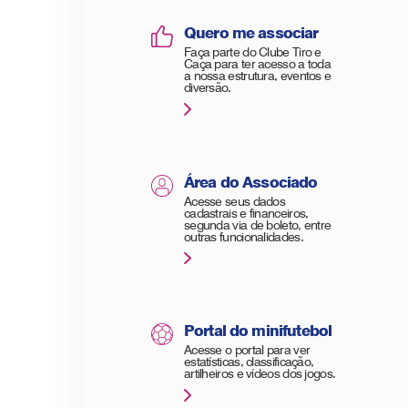
Quero me associar
Faça parte do Clube Tiro e
Caça para ter acesso a toda
a nossa estrutura, eventos e
diversão.
Área do Associado
Acesse seus dados
cadastrais e financeiros,
segunda via de boleto, entre
outras funcionalidades.
Portal do minifutebol
Acesse o portal para ver
estatísticas, classificação,
artilheiros e vídeos dos jogos.