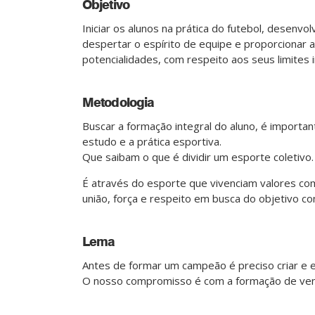
Objetivo
Iniciar os alunos na prática do futebol, desenvol
despertar o espírito de equipe e proporcionar
potencialidades, com respeito aos seus limites i
Metodologia
Buscar a formação integral do aluno, é import
estudo e a prática esportiva.
Que saibam o que é dividir um esporte coletivo.
É através do esporte que vivenciam valores como:
união, força e respeito em busca do objetivo c
Lema
Antes de formar um campeão é preciso criar e
O nosso compromisso é com a formação de ven