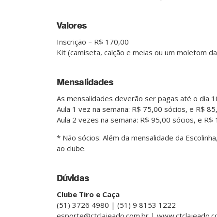
Valores
Inscrição – R$ 170,00
Kit (camiseta, calção e meias ou um moletom da 
Mensalidades
As mensalidades deverão ser pagas até o dia 
Aula 1 vez na semana: R$ 75,00 sócios, e R$ 85
Aula 2 vezes na semana: R$ 95,00 sócios, e R$ 
* Não sócios: Além da mensalidade da Escolinh
ao clube.
Dúvidas
Clube Tiro e Caça
(51) 3726 4980 | (51) 9 8153 1222
esporte@ctclajeado.com.br | www.ctclajeado.c