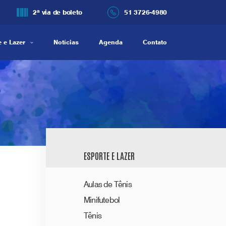
2ª via de boleto
51 3726-4980
 e Lazer
Notícias
Agenda
Contato
ESPORTE E LAZER
Aulas de Tênis
Minifutebol
Tênis