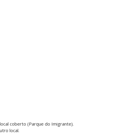
local coberto (Parque do Imigrante).
tro local.