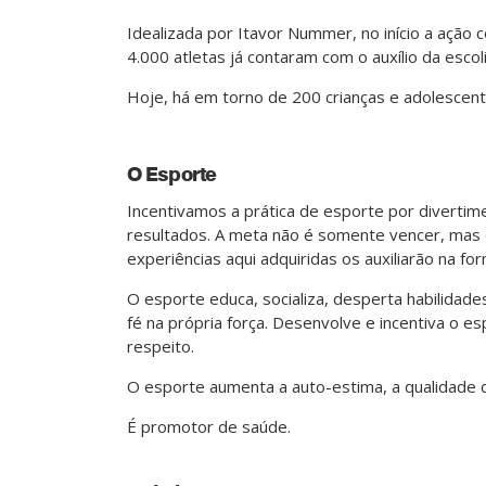
Idealizada por Itavor Nummer, no início a ação
4.000 atletas já contaram com o auxílio da esco
Hoje, há em torno de 200 crianças e adolescent
O Esporte
Incentivamos a prática de esporte por divertim
resultados. A meta não é somente vencer, mas 
experiências aqui adquiridas os auxiliarão na f
O esporte educa, socializa, desperta habilidade
fé na própria força. Desenvolve e incentiva o esp
respeito.
O esporte aumenta a auto-estima, a qualidade d
É promotor de saúde.