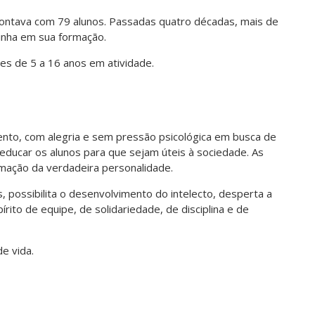
 contava com 79 alunos. Passadas quatro décadas, mais de
linha em sua formação.
es de 5 a 16 anos em atividade.
ento, com alegria e sem pressão psicológica em busca de
educar os alunos para que sejam úteis à sociedade. As
ormação da verdadeira personalidade.
s, possibilita o desenvolvimento do intelecto, desperta a
írito de equipe, de solidariedade, de disciplina e de
e vida.