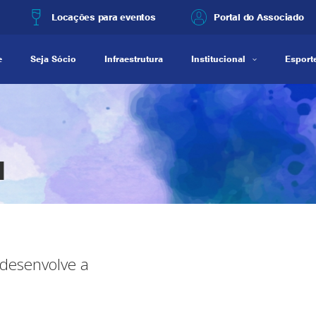
Locações para eventos
Portal do Associado
e
Seja Sócio
Infraestrutura
Institucional
Esporte
l
 desenvolve a