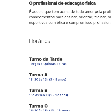
O profissional de educação física
É aquele que tem acima de tudo amor pela profi
conhecimentos para ensinar, orientar, treinar, or
esportivos com ética e compromisso profissiona
Horários
Turno da Tarde
Terças e Quintas-Feiras
Turma A
13h30 às 15h (5 – 8 anos)
Turma B
15h às 16h30 (9 – 12 anos)
Turma C
16h30 às 18h (13 – 15 anos)