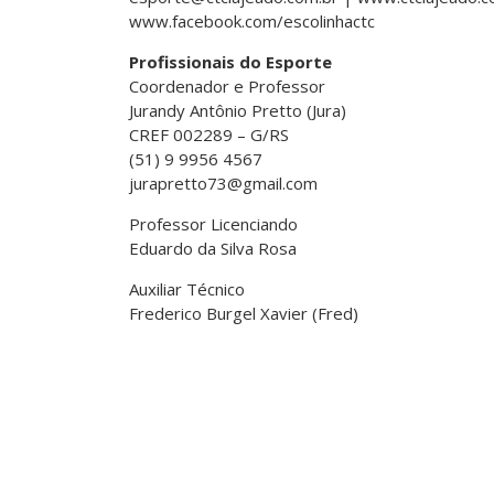
www.facebook.com/escolinhactc
Profissionais do Esporte
Coordenador e Professor
Jurandy Antônio Pretto (Jura)
CREF 002289 – G/RS
(51) 9 9956 4567
jurapretto73@gmail.com
Professor Licenciando
Eduardo da Silva Rosa
Auxiliar Técnico
Frederico Burgel Xavier (Fred)