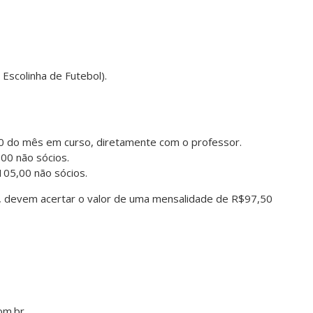
Escolinha de Futebol).
10 do mês em curso, diretamente com o professor.
,00 não sócios.
105,00 não sócios.
a, devem acertar o valor de uma mensalidade de R$97,50
om.br