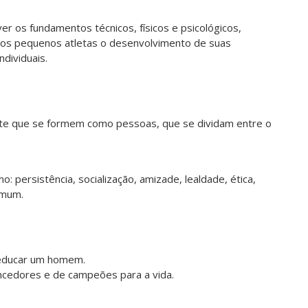
ver os fundamentos técnicos, físicos e psicológicos,
 aos pequenos atletas o desenvolvimento de suas
ndividuais.
ante que se formem como pessoas, que se dividam entre o
 persistência, socialização, amizade, lealdade, ética,
omum.
 educar um homem.
cedores e de campeões para a vida.