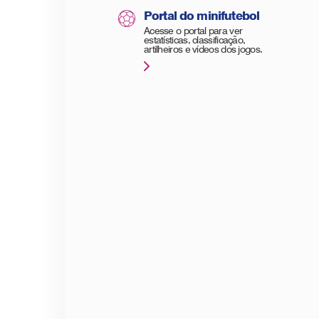
Portal do minifutebol
Acesse o portal para ver
estatísticas, classificação,
artilheiros e vídeos dos jogos.