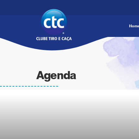
Hom
Agenda