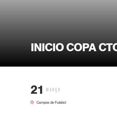
INICIO COPA CT
21
MARÇO
Campos de Futebol