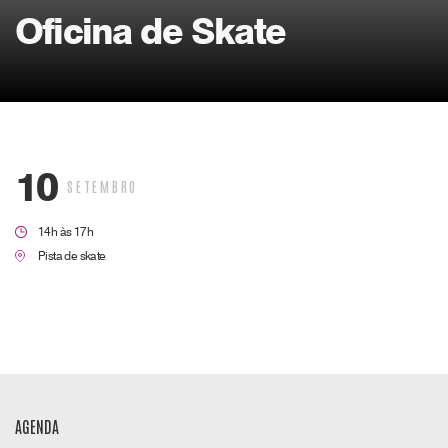
Oficina de Skate
10
SETEMBRO
14h às 17h
Pista de skate
AGENDA