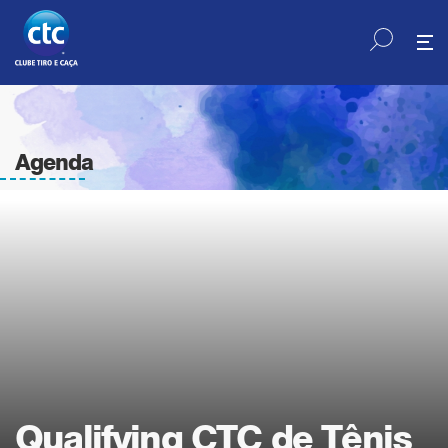
Agenda
Qualifying CTC de Tênis