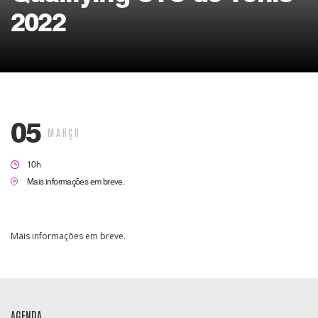
2022
05
MARÇO
10h
Mais informações em breve.
Mais informações em breve.
AGENDA