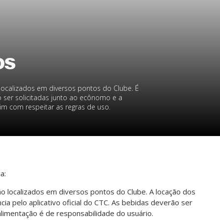
os
ocalizados em diversos pontos do Clube. É
o ser solicitadas junto ao ecônomo e a
im com respeitar as regras de uso.
a:
o localizados em diversos pontos do Clube. A locação dos
a pelo aplicativo oficial do CTC. As bebidas deverão ser
limentação é de responsabilidade do usuário.