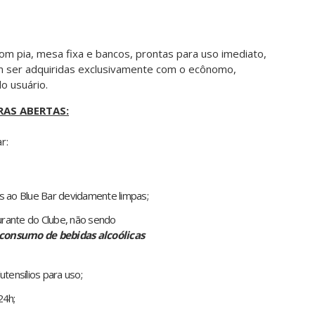
om pia, mesa fixa e bancos, prontas para uso imediato,
 ser adquiridas exclusivamente com o ecônomo,
o usuário.
AS ABERTAS:
r:
s ao Blue Bar devidamente limpas;
rante do Clube, não sendo
 consumo de bebidas alcoólicas
tensílios para uso;
24h;