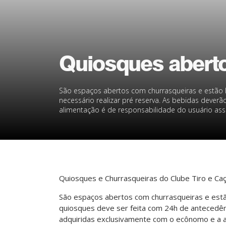
Quiosques abert
São espaços abertos com churrasqueiras e estão l
necessário realizar pré reserva. As bebidas deverã
alimentação é de responsabilidade do usuário ass
Quiosques e Churrasqueiras do Clube Tiro e Caç
São espaços abertos com churrasqueiras e estã
quiosques deve ser feita com 24h de antecedênci
adquiridas exclusivamente com o ecônomo e a a