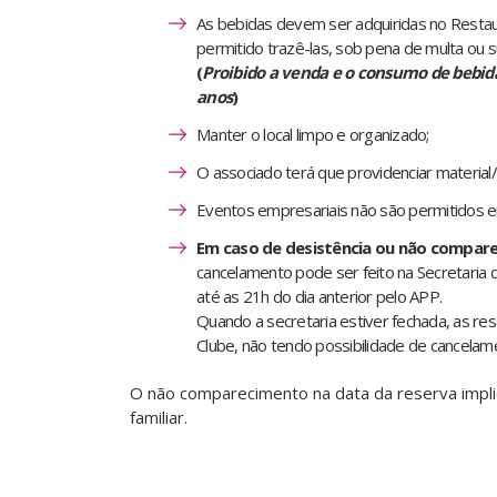
As bebidas devem ser adquiridas no Restau
permitido trazê-las, sob pena de multa ou s
(
Proibido a venda e o consumo de bebid
anos
)
Manter o local limpo e organizado;
O associado terá que providenciar material/u
Eventos empresariais não são permitidos 
Em caso de desistência ou não compare
cancelamento pode ser feito na Secretaria 
até as 21h do dia anterior pelo APP.
Quando a secretaria estiver fechada, as re
Clube, não tendo possibilidade de cancelame
O não comparecimento na data da reserva impl
familiar.