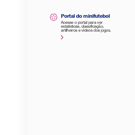
Portal do minifutebol
Acesse o portal para ver
estatísticas, classificação,
artilheiros e vídeos dos jogos.