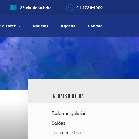
2ª via de boleto
51 3726-4980
 e Lazer
Notícias
Agenda
Contato
INFRAESTRUTURA
Todas as galerias
Salões
Esportes e lazer