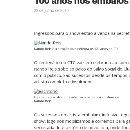
100 anos nos embalos
22 de Junho de 2016
Ingressos para o show estão a venda na Secret
Nando Reis é a atração que celebra os 100 anos do CTC
O centenário do CTC vai ser celebrado ao som 
Nando Reis sobe ao palco do Salão Social do C
com o público. São sucessos desde os tempos de
artista completo e inspirador.
Equipe de escritório de advocacia vai unida ao show de
Nando Reis
Os sucessos do artista embalam, inclusive, equ
show, logo nos mobilizamos e corremos para ga
secretaria do escritório de advocacia, onde tod