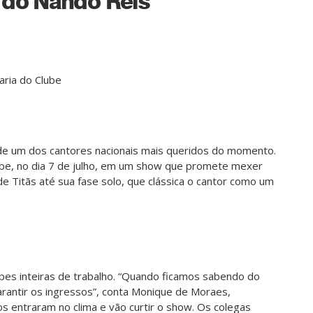
 do Nando Reis
aria do Clube
de um dos cantores nacionais mais queridos do momento.
lube, no dia 7 de julho, em um show que promete mexer
 Titãs até sua fase solo, que clássica o cantor como um
ipes inteiras de trabalho. “Quando ficamos sabendo do
rantir os ingressos”, conta Monique de Moraes,
os entraram no clima e vão curtir o show. Os colegas