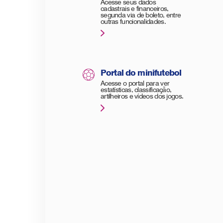
Acesse seus dados
cadastrais e financeiros,
segunda via de boleto, entre
outras funcionalidades.
Portal do minifutebol
Acesse o portal para ver
estatísticas, classificação,
artilheiros e vídeos dos jogos.