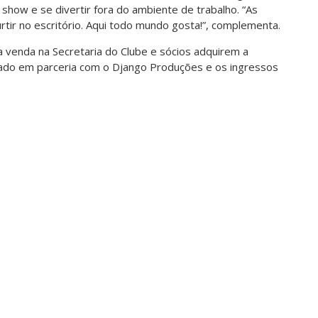
 show e se divertir fora do ambiente de trabalho. “As
tir no escritório. Aqui todo mundo gosta!”, complementa.
 venda na Secretaria do Clube e sócios adquirem a
ado em parceria com o Django Produções e os ingressos