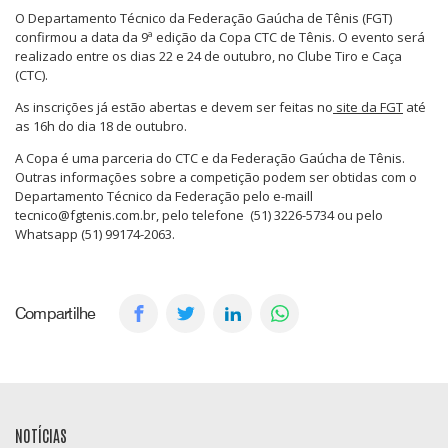
O Departamento Técnico da Federação Gaúcha de Tênis (FGT)
confirmou a data da 9ª edição da Copa CTC de Tênis. O evento será
realizado entre os dias 22 e 24 de outubro, no Clube Tiro e Caça
(CTC).
As inscrições já estão abertas e devem ser feitas no
site da FGT
até
as 16h do dia 18 de outubro.
A Copa é uma parceria do CTC e da Federação Gaúcha de Tênis.
Outras informações sobre a competição podem ser obtidas com o
Departamento Técnico da Federação pelo e-maill
tecnico@fgtenis.com.br, pelo telefone (51) 3226-5734 ou pelo
Whatsapp (51) 99174-2063.
Compartilhe
NOTÍCIAS