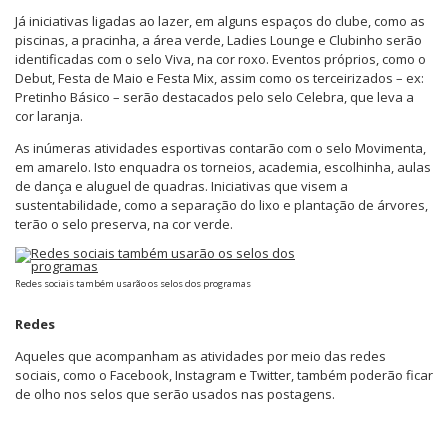
Já iniciativas ligadas ao lazer, em alguns espaços do clube, como as
piscinas, a pracinha, a área verde, Ladies Lounge e Clubinho serão
identificadas com o selo Viva, na cor roxo. Eventos próprios, como o
Debut, Festa de Maio e Festa Mix, assim como os terceirizados – ex:
Pretinho Básico – serão destacados pelo selo Celebra, que leva a
cor laranja.
As inúmeras atividades esportivas contarão com o selo Movimenta,
em amarelo. Isto enquadra os torneios, academia, escolhinha, aulas
de dança e aluguel de quadras. Iniciativas que visem a
sustentabilidade, como a separação do lixo e plantação de árvores,
terão o selo preserva, na cor verde.
Redes sociais também usarão os selos dos programas
Redes
Aqueles que acompanham as atividades por meio das redes
sociais, como o Facebook, Instagram e Twitter, também poderão ficar
de olho nos selos que serão usados nas postagens.