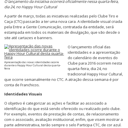
O lançamento da iniciativa ocorrerá oficialmente nessa quarta-feira,
dia 24, no Happy Hour Cultural
A partir de março, todas as iniciativas realizadas pelo Clube Tiro e
Caça (CTC) passarão a ter uma nova cara. A identidade visual criada
pela Entre a Gente Comunicação, contratada da entidade, será
estampada em todos os materiais de divulgação, que vão desde o
site até cartazes e banners.
O lançamento oficial das
identidades e a apresentação
do calendário de eventos do
Apresentação das novas identidades ocorre
Clube para 2016 ocorrem nesta
durante o Happy Hour Cultural desta quarta-
quarta-feira, dia 24, no
feira
tradicional Happy Hour Cultural,
que ocorre semanalmente no CTC. A atração dessa semana é por
conta de Franchicos.
Identidades Visuais
O objetivo é categorizar as ações e facilitar ao associado a
identificação do que está sendo oferecido ou realizado pelo clube.
Por exemplo, eventos de prestação de contas, de relacionamento
com o associado, avaliação institucional, enfim, que visem mostrar a
parte administrativa, terão sempre o selo Participa CTC, de cor azul.