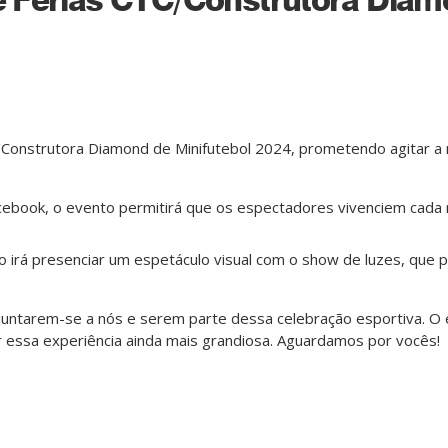
Construtora Diamond de Minifutebol 2024, prometendo agitar a noi
ebook, o evento permitirá que os espectadores vivenciem cada
o irá presenciar um espetáculo visual com o show de luzes, que
ntarem-se a nós e serem parte dessa celebração esportiva. O e
r essa experiência ainda mais grandiosa. Aguardamos por vocês!