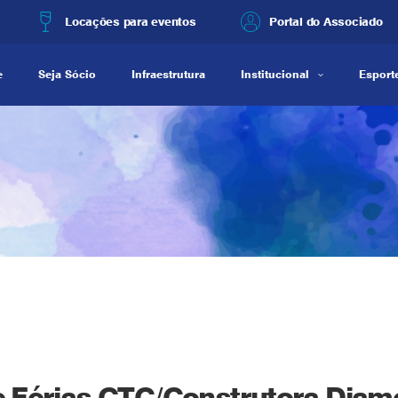
Locações para eventos
Portal do Associado
e
Seja Sócio
Infraestrutura
Institucional
Esporte
de Férias CTC/Construtora Diam