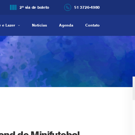
2ª via de boleto
51 3726-4980
 e Lazer
Notícias
Agenda
Contato
ond de Minifutebol