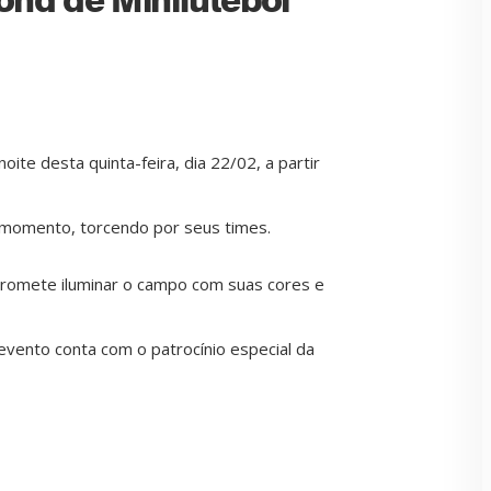
te desta quinta-feira, dia 22/02, a partir
 momento, torcendo por seus times.
 promete iluminar o campo com suas cores e
vento conta com o patrocínio especial da