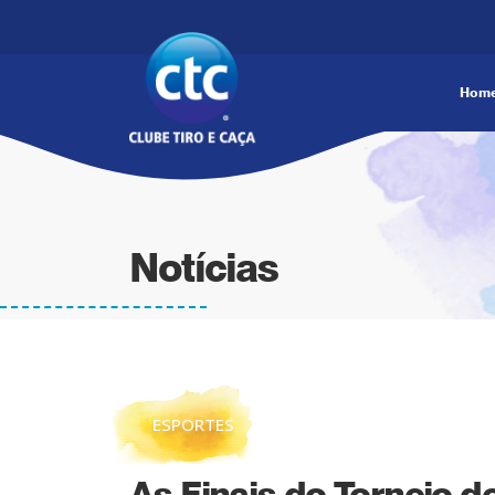
Hom
Notícias
ESPORTES
As Finais do Torneio 