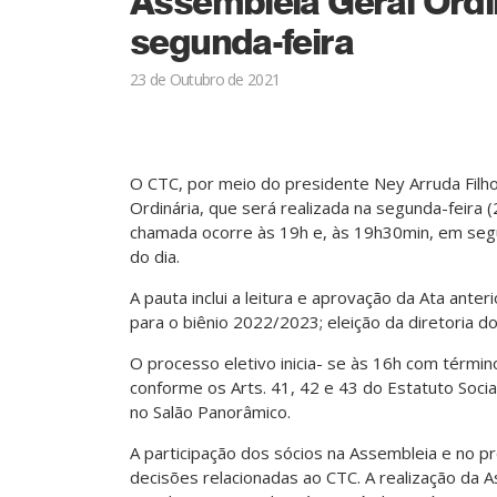
Assembleia Geral Ordi
segunda-feira
23 de Outubro de 2021
O CTC, por meio do presidente Ney Arruda Filh
Ordinária, que será realizada na segunda-feira 
chamada ocorre às 19h e, às 19h30min, em segun
do dia.
A pauta inclui a leitura e aprovação da Ata anter
para o biênio 2022/2023; eleição da diretoria d
O processo eletivo inicia- se às 16h com térm
conforme os Arts. 41, 42 e 43 do Estatuto Social
no Salão Panorâmico.
A participação dos sócios na Assembleia e no p
decisões relacionadas ao CTC. A realização da 