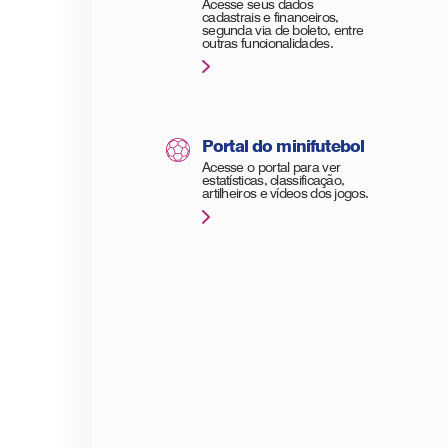
Acesse seus dados
cadastrais e financeiros,
segunda via de boleto, entre
outras funcionalidades.
Portal do minifutebol
Acesse o portal para ver
estatísticas, classificação,
artilheiros e vídeos dos jogos.