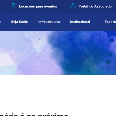
Locações para eventos
Portal do Associado
e
Seja Sócio
Infraestrutura
Institucional
Esporte