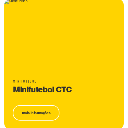
MINIFUTEBOL
Minifutebol CTC
mais informações