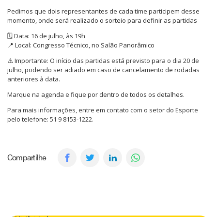
Pedimos que dois representantes de cada time participem desse
momento, onde será realizado o sorteio para definir as partidas
🗓️ Data: 16 de julho, às 19h
📍 Local: Congresso Técnico, no Salão Panorâmico
⚠️ Importante: O início das partidas está previsto para o dia 20 de
julho, podendo ser adiado em caso de cancelamento de rodadas
anteriores à data.
Marque na agenda e fique por dentro de todos os detalhes.
Para mais informações, entre em contato com o setor do Esporte
pelo telefone: 51 9 8153-1222.
Compartilhe