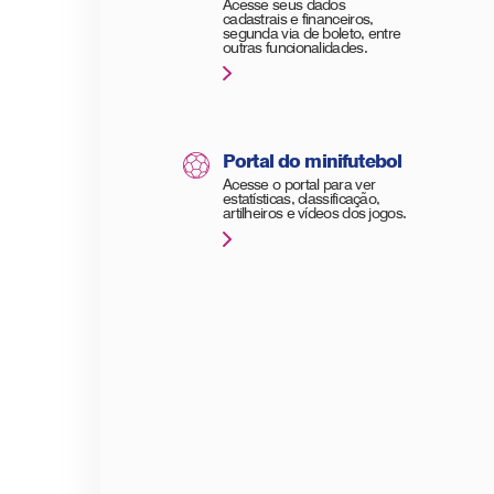
Acesse seus dados
cadastrais e financeiros,
segunda via de boleto, entre
outras funcionalidades.
Portal do minifutebol
Acesse o portal para ver
estatísticas, classificação,
artilheiros e vídeos dos jogos.