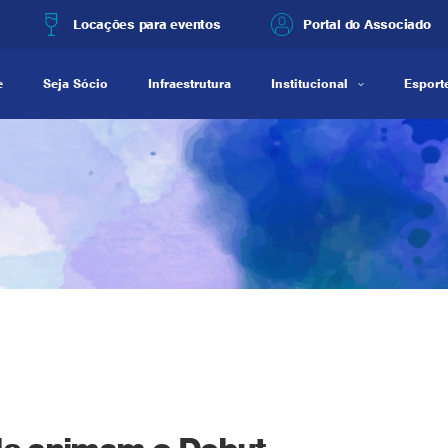
Locações para eventos
Portal do Associado
e
Seja Sócio
Infraestrutura
Institucional
Esporte