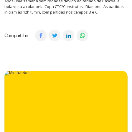
Após uma semana sem rodadas devido ao feriado de Páscoa, a
bola volta a rolar pela Copa CTC/Construtora Diamond. As partidas
iniciam às 12h15min, com partidas nos campos B e C.
Compartilhe