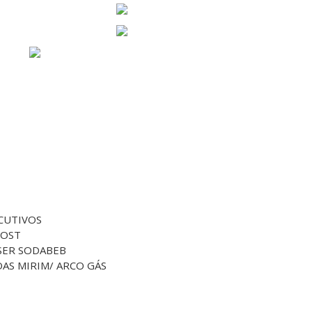
ECUTIVOS
HOST
2 SER SODABEB
ROAS MIRIM/ ARCO GÁS