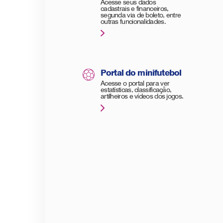
Acesse seus dados
cadastrais e financeiros,
segunda via de boleto, entre
outras funcionalidades.
Portal do minifutebol
Acesse o portal para ver
estatísticas, classificação,
artilheiros e vídeos dos jogos.