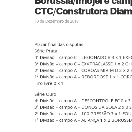
Borussia/Imojel é ca
CTC/Construtora Diam
10 de Dezembro de 2019
Placar final das disputas
Série Prata
4ª Divisão – campo C – LESIONADO B 3 x 1 EX
3ª Divisão – campo C – EXXTRACLASSE 1 x 2 G
2ª Divisão – campo A – COROAS MIRIM D 3 x 
1ª Divisão – campo A – REBORDOSE 1 x 1 CO
Tiro livre 0 x 1
Série Ouro
4ª Divisão – campo A – DESCONTROLE FC 0 x 
3ª Divisão – campo A – DONOS DA BOLA 2 x 0
2ª Divisão – campo A – 100 PRESSÃO 3 x 1 FO
1ª Divisão – campo A – ALIANÇA 1 x 2 BORUSSI