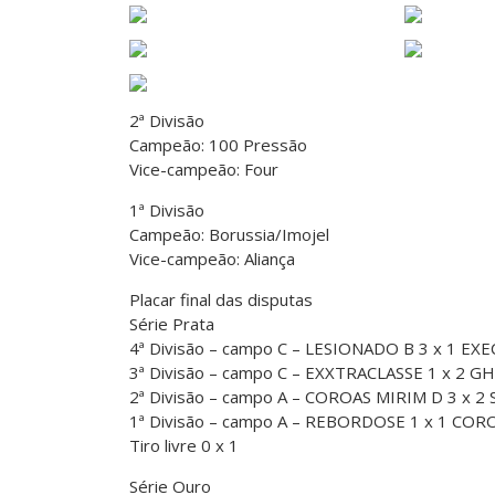
2ª Divisão
Campeão: 100 Pressão
Vice-campeão: Four
1ª Divisão
Campeão: Borussia/Imojel
Vice-campeão: Aliança
Placar final das disputas
Série Prata
4ª Divisão – campo C – LESIONADO B 3 x 1 EX
3ª Divisão – campo C – EXXTRACLASSE 1 x 2 G
2ª Divisão – campo A – COROAS MIRIM D 3 x 
1ª Divisão – campo A – REBORDOSE 1 x 1 CO
Tiro livre 0 x 1
Série Ouro