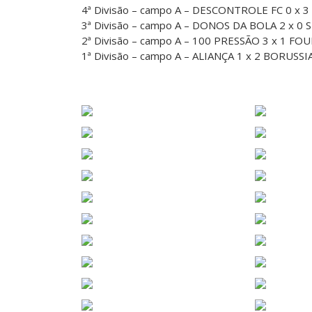
4ª Divisão – campo A – DESCONTROLE FC 0 x 
3ª Divisão – campo A – DONOS DA BOLA 2 x 0
2ª Divisão – campo A – 100 PRESSÃO 3 x 1 FO
1ª Divisão – campo A – ALIANÇA 1 x 2 BORUSSI