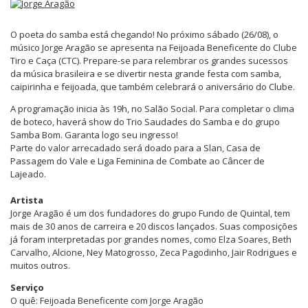
O poeta do samba está chegando! No próximo sábado (26/08), o
músico Jorge Aragão se apresenta na Feijoada Beneficente do Clube
Tiro e Caça (CTC). Prepare-se para relembrar os grandes sucessos
da música brasileira e se divertir nesta grande festa com samba,
caipirinha e feijoada, que também celebrará o aniversário do Clube.
A programação inicia às 19h, no Salão Social. Para completar o clima
de boteco, haverá show do Trio Saudades do Samba e do grupo
Samba Bom. Garanta logo seu ingresso!
Parte do valor arrecadado será doado para a Slan, Casa de
Passagem do Vale e Liga Feminina de Combate ao Câncer de
Lajeado.
Artista
Jorge Aragão é um dos fundadores do grupo Fundo de Quintal, tem
mais de 30 anos de carreira e 20 discos lançados. Suas composições
já foram interpretadas por grandes nomes, como Elza Soares, Beth
Carvalho, Alcione, Ney Matogrosso, Zeca Pagodinho, Jair Rodrigues e
muitos outros.
Serviço
O quê: Feijoada Beneficente com Jorge Aragão