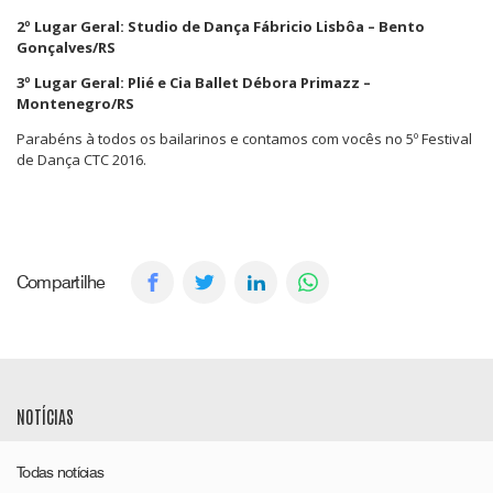
2º Lugar Geral: Studio de Dança Fábricio Lisbôa – Bento
Gonçalves/RS
3º Lugar Geral: Plié e Cia Ballet Débora Primazz –
Montenegro/RS
Parabéns à todos os bailarinos e contamos com vocês no 5º Festival
de Dança CTC 2016.
Compartilhe
NOTÍCIAS
Todas notícias