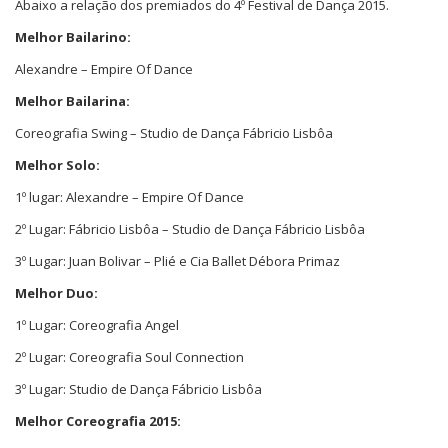
Abaixo a relação dos premiados do 4º Festival de Dança 2015.
Melhor Bailarino:
Alexandre – Empire Of Dance
Melhor Bailarina:
Coreografia Swing – Studio de Dança Fábricio Lisbôa
Melhor Solo:
1º lugar: Alexandre – Empire Of Dance
2º Lugar: Fábricio Lisbôa – Studio de Dança Fábricio Lisbôa
3º Lugar: Juan Bolivar – Plié e Cia Ballet Débora Primaz
Melhor Duo:
1º Lugar: Coreografia Angel
2º Lugar: Coreografia Soul Connection
3º Lugar: Studio de Dança Fábricio Lisbôa
Melhor Coreografia 2015: