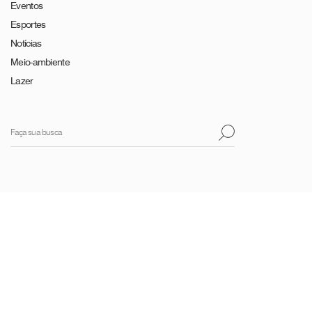
Eventos
Esportes
Notícias
Meio-ambiente
Lazer