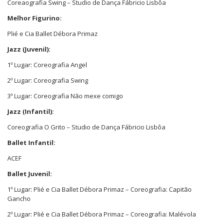
Coreaografia Swing – Studio de Dança Fábricio Lisbôa
Melhor Figurino:
Plié e Cia Ballet Débora Primaz
Jazz (Juvenil):
1º Lugar: Coreografia Angel
2º Lugar: Coreografia Swing
3º Lugar: Coreografia Não mexe comigo
Jazz (Infantil):
Coreografia O Grito – Studio de Dança Fábricio Lisbôa
Ballet Infantil:
ACEF
Ballet Juvenil:
1º Lugar: Plié e Cia Ballet Débora Primaz – Coreografia: Capitão
Gancho
2º Lugar: Plié e Cia Ballet Débora Primaz – Coreografia: Malévola