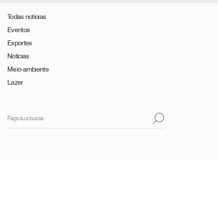
Todas notícias
Eventos
Esportes
Notícias
Meio-ambiente
Lazer