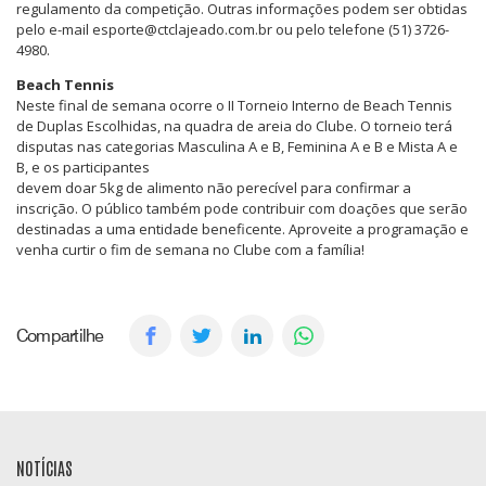
regulamento da competição. Outras informações podem ser obtidas
pelo e-mail esporte@ctclajeado.com.br ou pelo telefone (51) 3726-
4980.
Beach Tennis
Neste final de semana ocorre o II Torneio Interno de Beach Tennis
de Duplas Escolhidas, na quadra de areia do Clube. O torneio terá
disputas nas categorias Masculina A e B, Feminina A e B e Mista A e
B, e os participantes
devem doar 5kg de alimento não perecível para confirmar a
inscrição. O público também pode contribuir com doações que serão
destinadas a uma entidade beneficente. Aproveite a programação e
venha curtir o fim de semana no Clube com a família!
Compartilhe
NOTÍCIAS