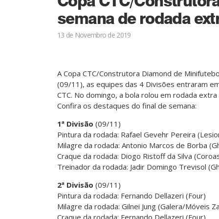
Copa CTC/Construtora
semana de rodada ext
13 de Novembro de 2019
A Copa CTC/Construtora Diamond de Minifutebo
(09/11), as equipes das 4 Divisões entraram e
CTC. No domingo, a bola rolou em rodada extra 
Confira os destaques do final de semana:
1ª Divisão
(09/11)
Pintura da rodada: Rafael Gevehr Pereira (Lesi
Milagre da rodada: Antonio Marcos de Borba (G
Craque da rodada: Diogo Ristoff da Silva (Coroas
Treinador da rodada: Jadir Domingo Trevisol (G
2ª Divisão
(09/11)
Pintura da rodada: Fernando Dellazeri (Four)
Milagre da rodada: Gilnei Jung (Galera/Móveis Z
Craque da rodada: Fernando Dellazeri (Four)