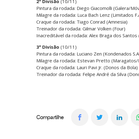
2ª Divisão
(10/11)
Pintura da rodada: Diego Giacomolli (Galera/Mó
Milagre da rodada: Luca Bach Lenz (Limitados F.
Craque da rodada: Tiago Conrad (Amnesia)
Treinador da rodada: Gilmar Volken (Four)
Inacreditável da rodada: Alex Braga dos Santos
3ª Divisão
(10/11)
Pintura da rodada: Luciano Zen (Kondenados S.A
Milagre da rodada: Estevan Pretto (Maragatos
Craque da rodada: Lauri Pavi Jr. (Donos da Bola)
Treinador da rodada: Felipe André da Silva (Don
Compartilhe