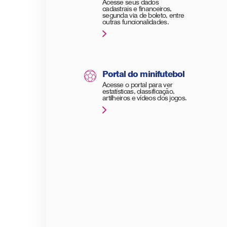
Acesse seus dados
cadastrais e financeiros,
segunda via de boleto, entre
outras funcionalidades.
Portal do minifutebol
Acesse o portal para ver
estatísticas, classificação,
artilheiros e vídeos dos jogos.