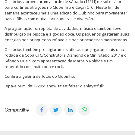
Os sócios aproveitaram a tarde de sábado (11/11) de sol e calor
para curtir as atrações no Clube Tiro e Caça (CTC). Neste fim de
semana aconteceu mais uma edição do Clubinho para movimentar
pais e filhos com muitas brincadeiras e diversão.
A programação foi repleta de atividades, música e também teve
distribuição de pipoca e algodão doce. Os pequenos gastaram suas
energias nos brinquedos infláveis e nas brincadeiras monitoradas.
Os sócios também prestigiaram os atletas que jogaram mais uma
rodada da Copa CTC/Construtora Diamond de Minifutebol 2017 e o
Sábado Music, com apresentação de Marcelo Nolibos e um
repertório com muito pop e rock.
Confira a galeria de fotos do Clubinho:
[epa-album id=”17205″ show_title=”false” display=”full”]
Compartilhe