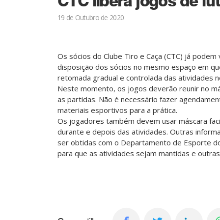
CTC libera jogos de fu
19 de Outubro de 2020
Os sócios do Clube Tiro e Caça (CTC) já podem 
disposição dos sócios no mesmo espaço em que 
retomada gradual e controlada das atividades n
Neste momento, os jogos deverão reunir no m
as partidas. Não é necessário fazer agendamen
materiais esportivos para a prática.
Os jogadores também devem usar máscara facial
durante e depois das atividades. Outras infor
ser obtidas com o Departamento de Esporte do
para que as atividades sejam mantidas e outra