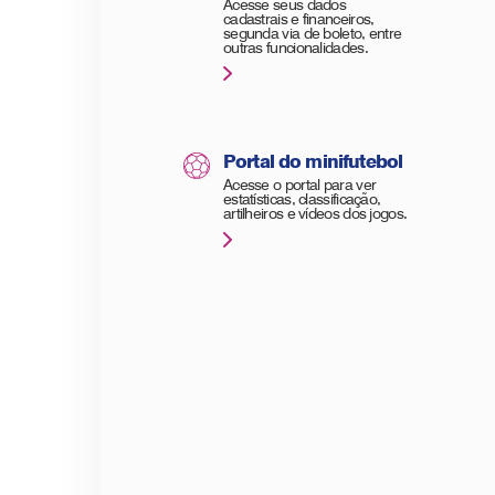
Acesse seus dados
cadastrais e financeiros,
segunda via de boleto, entre
outras funcionalidades.
Portal do minifutebol
Acesse o portal para ver
estatísticas, classificação,
artilheiros e vídeos dos jogos.