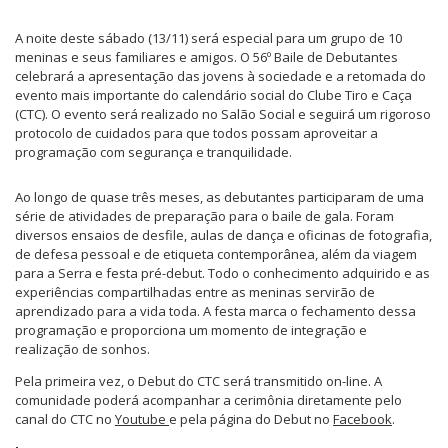
A noite deste sábado (13/11) será especial para um grupo de 10
meninas e seus familiares e amigos. O 56º Baile de Debutantes
celebrará a apresentação das jovens à sociedade e a retomada do
evento mais importante do calendário social do Clube Tiro e Caça
(CTC). O evento será realizado no Salão Social e seguirá um rigoroso
protocolo de cuidados para que todos possam aproveitar a
programação com segurança e tranquilidade.
Ao longo de quase três meses, as debutantes participaram de uma
série de atividades de preparação para o baile de gala. Foram
diversos ensaios de desfile, aulas de dança e oficinas de fotografia,
de defesa pessoal e de etiqueta contemporânea, além da viagem
para a Serra e festa pré-debut. Todo o conhecimento adquirido e as
experiências compartilhadas entre as meninas servirão de
aprendizado para a vida toda. A festa marca o fechamento dessa
programação e proporciona um momento de integração e
realização de sonhos.
Pela primeira vez, o Debut do CTC será transmitido on-line. A
comunidade poderá acompanhar a cerimônia diretamente pelo
canal do CTC no
Youtube
e pela página do Debut no
Facebook
.