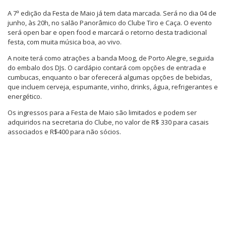
A 7ª edição da Festa de Maio já tem data marcada. Será no dia 04 de
junho, às 20h, no salão Panorâmico do Clube Tiro e Caça. O evento
será open bar e open food e marcará o retorno desta tradicional
festa, com muita música boa, ao vivo.
A noite terá como atrações a banda Moog, de Porto Alegre, seguida
do embalo dos DJs. O cardápio contará com opções de entrada e
cumbucas, enquanto o bar oferecerá algumas opções de bebidas,
que incluem cerveja, espumante, vinho, drinks, água, refrigerantes e
energético.
Os ingressos para a Festa de Maio são limitados e podem ser
adquiridos na secretaria do Clube, no valor de R$ 330 para casais
associados e R$400 para não sócios.