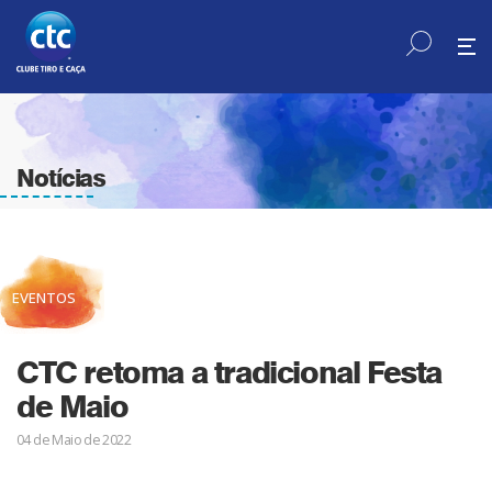
Notícias
EVENTOS
CTC retoma a tradicional Festa
de Maio
04 de Maio de 2022