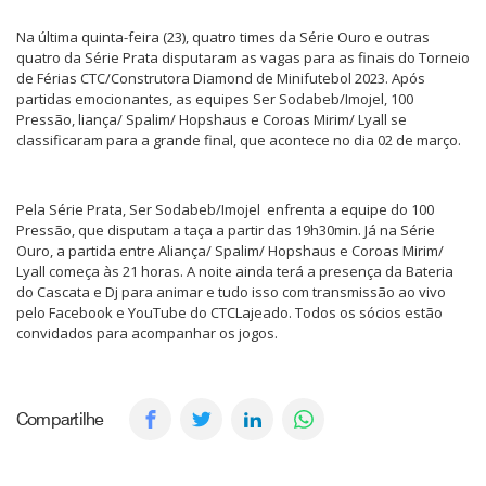
Na última quinta-feira (23), quatro times da Série Ouro e outras
quatro da Série Prata disputaram as vagas para as finais do Torneio
de Férias CTC/Construtora Diamond de Minifutebol 2023. Após
partidas emocionantes, as equipes Ser Sodabeb/Imojel, 100
Pressão, liança/ Spalim/ Hopshaus e Coroas Mirim/ Lyall se
classificaram para a grande final, que acontece no dia 02 de março.
Pela Série Prata, Ser Sodabeb/Imojel enfrenta a equipe do 100
Pressão, que disputam a taça a partir das 19h30min. Já na Série
Ouro, a partida entre Aliança/ Spalim/ Hopshaus e Coroas Mirim/
Lyall começa às 21 horas. A noite ainda terá a presença da Bateria
do Cascata e Dj para animar e tudo isso com transmissão ao vivo
pelo Facebook e YouTube do CTCLajeado. Todos os sócios estão
convidados para acompanhar os jogos.
Compartilhe