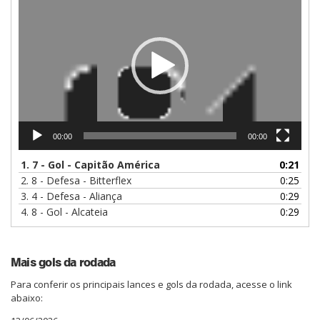
de
vídeo
00:00
00:00
1.
7 - Gol - Capitão América
0:21
2.
8 - Defesa - Bitterflex
0:25
3.
4 - Defesa - Aliança
0:29
4.
8 - Gol - Alcateia
0:29
Mais gols da rodada
Para conferir os principais lances e gols da rodada, acesse o link
abaixo: