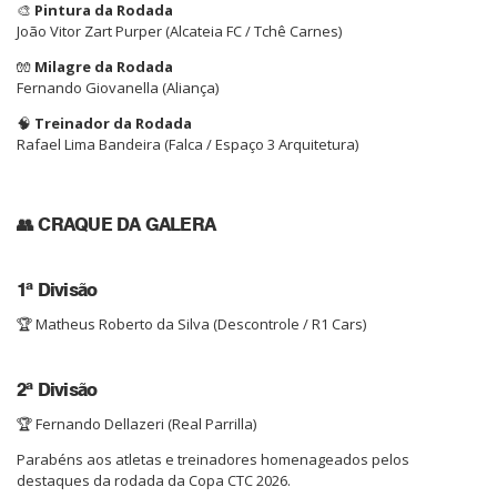
🎨
Pintura da Rodada
João Vitor Zart Purper (Alcateia FC / Tchê Carnes)
🧤
Milagre da Rodada
Fernando Giovanella (Aliança)
🧠
Treinador da Rodada
Rafael Lima Bandeira (Falca / Espaço 3 Arquitetura)
👥 CRAQUE DA GALERA
1ª Divisão
🏆 Matheus Roberto da Silva (Descontrole / R1 Cars)
2ª Divisão
🏆 Fernando Dellazeri (Real Parrilla)
Parabéns aos atletas e treinadores homenageados pelos
destaques da rodada da Copa CTC 2026.