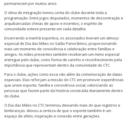
permanecem por muitos anos.
O clima de integração tomou conta do clube durante toda a
programação. Entre jogos disputados, momentos de descontração e
arquibancadas cheias de apoio e incentivo, o espírito de
comunidade esteve presente em cada detalhe.
Encerrando a manhã esportiva, os associados tiveram um almoço
especial de Dia das Mães no Salão Panorâmico, proporcionando
mais um momento de convivência e celebração entre famílias e
amigos. As mães presentes também receberam um mimo especial
entregue pelo clube, como forma de carinho e reconhecimento pela
importância que representam dentro da comunidade do CTC.
Para o clube, ações como essa vão além da comemoração de datas
especiais. Elas reforçam a missão do CTC em promover experiências
que unem esporte, família e convivência social, valorizando as
pessoas que fazem parte da história construída diariamente dentro
do clube.
O Dia das Mães no CTC terminou deixando mais do que registros e
lembranças: deixou a certeza de que o esporte também é um
espaço de afeto, inspiração e conexão entre gerações.