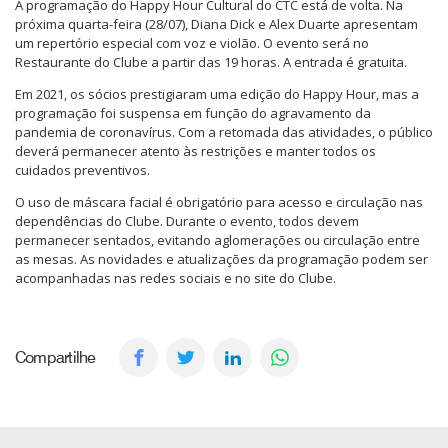
A programação do Happy Hour Cultural do CTC está de volta. Na
próxima quarta-feira (28/07), Diana Dick e Alex Duarte apresentam
um repertório especial com voz e violão. O evento será no
Restaurante do Clube a partir das 19 horas. A entrada é gratuita.
Em 2021, os sócios prestigiaram uma edição do Happy Hour, mas a
programação foi suspensa em função do agravamento da
pandemia de coronavírus. Com a retomada das atividades, o público
deverá permanecer atento às restrições e manter todos os
cuidados preventivos.
O uso de máscara facial é obrigatório para acesso e circulação nas
dependências do Clube. Durante o evento, todos devem
permanecer sentados, evitando aglomerações ou circulação entre
as mesas. As novidades e atualizações da programação podem ser
acompanhadas nas redes sociais e no site do Clube.
Compartilhe