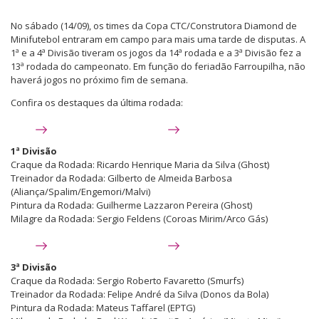
No sábado (14/09), os times da Copa CTC/Construtora Diamond de
Minifutebol entraram em campo para mais uma tarde de disputas. A
1ª e a 4ª Divisão tiveram os jogos da 14ª rodada e a 3ª Divisão fez a
13ª rodada do campeonato. Em função do feriadão Farroupilha, não
haverá jogos no próximo fim de semana.
Confira os destaques da última rodada:
1ª Divisão
Craque da Rodada: Ricardo Henrique Maria da Silva (Ghost)
Treinador da Rodada: Gilberto de Almeida Barbosa
(Aliança/Spalim/Engemori/Malvi)
Pintura da Rodada: Guilherme Lazzaron Pereira (Ghost)
Milagre da Rodada: Sergio Feldens (Coroas Mirim/Arco Gás)
3ª Divisão
Craque da Rodada: Sergio Roberto Favaretto (Smurfs)
Treinador da Rodada: Felipe André da Silva (Donos da Bola)
Pintura da Rodada: Mateus Taffarel (EPTG)