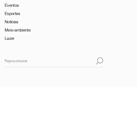
Eventos
Esportes
Notícias
Meio-ambiente
Lazer