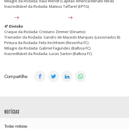
Milagre da Rodada: Raul Wendt (Capitão América/Minato Mirai)
Inacreditável da Rodada: Mateus Taffarel (EPTG)
4ª Divisão
Craque da Rodada: Cristiano Zimmer (Dinamo)
Treinador da Rodada: Sandro de Macedo Marques (Lesionados B)
Pintura da Rodada: Felix Kirchheim (Resenha FC)
Milagre da Rodada: Gabriel Fagundes (Balboa FC)
Inacreditável da Rodada: Lucas Sartori (Balboa FC)
Compartilhe
NOTÍCIAS
Todas notícias