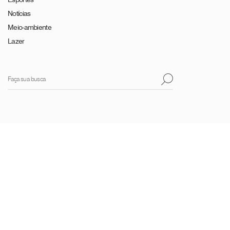
Notícias
Meio-ambiente
Lazer