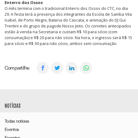
Enterro dos Ossos
O mês termina com o tradicional Enterro dos Ossos do CTC, no dia
29. A festa terá a presença dos integrantes da Escola de Samba Vila
Isabel, de Porto Alegre, Bateria do Cascata, e animação do DJ Gui
Trentini e do grupo de pagode Nosso Jeito. Os convites antecipados
estão à venda na Secretaria e custam R$ 10 para sócio (com
consumação) e R$ 20 para não sócio. Na hora, o ingresso será R$ 15
para sócio e R$ 30 para não sócio, ambos sem consumação.
Compartilhe
NOTÍCIAS
Todas notícias
Eventos
Esportes