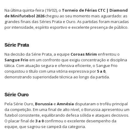
Na última quinta-feira (19/02), o
Torneio de Férias CTC | Diamond
de Minifutebol 2026
chegou ao seu momento mais aguardado: as
grandes finais das Séries Prata e Ouro. As partidas foram marcadas
por intensidade, espírito esportivo e excelente presença de público.
Série Prata
Na decisão da Série Prata, a equipe
Coroas Mirim
enfrentou o
Sangue Frio
em um confronto que exigiu concentração e disciplina
tática. Com atuação segura e ofensiva eficiente, o Sangue Frio
conquistou o título com uma vitória expressiva por
5 a 0
,
demonstrando superioridade técnica ao longo da partida.
Série Ouro
Pela Série Ouro,
Borussia
e
Amnésia
disputaram o troféu principal
da competição. Em uma final de alto nível, o Borussia apresentou um
futebol consistente, equilibrando defesa sólida e ataques decisivos.
O placar final de
3 a 0
confirmou o excelente desempenho da
equipe, que sagrou-se campeã da categoria.