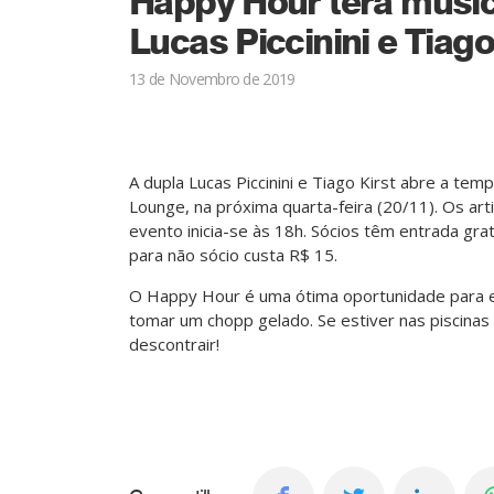
Happy Hour terá músic
Lucas Piccinini e Tiago
13 de Novembro de 2019
A dupla Lucas Piccinini e Tiago Kirst abre a t
Lounge, na próxima quarta-feira (20/11). Os art
evento inicia-se às 18h. Sócios têm entrada gra
para não sócio custa R$ 15.
O Happy Hour é uma ótima oportunidade para en
tomar um chopp gelado. Se estiver nas piscinas
descontrair!