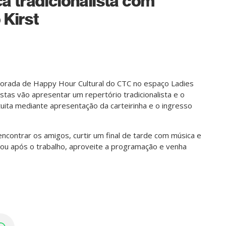
a tradicionalista com
 Kirst
emporada de Happy Hour Cultural do CTC no espaço Ladies
istas vão apresentar um repertório tradicionalista e o
tuita mediante apresentação da carteirinha e o ingresso
contrar os amigos, curtir um final de tarde com música e
 ou após o trabalho, aproveite a programação e venha