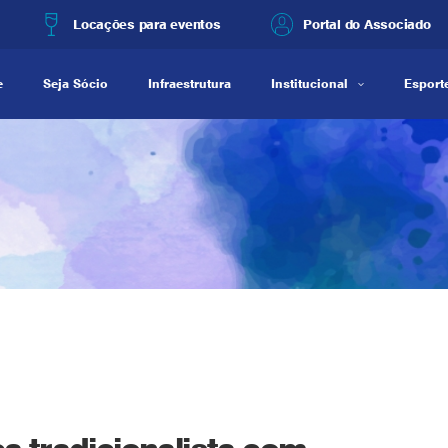
Locações para eventos
Portal do Associado
e
Seja Sócio
Infraestrutura
Institucional
Esporte