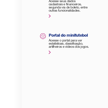
Acesse seus dados
cadastrais e financeiros,
segunda via de boleto, entre
outras funcionalidades.
Portal do minifutebol
Acesse o portal para ver
estatísticas, classificação,
artilheiros e vídeos dos jogos.