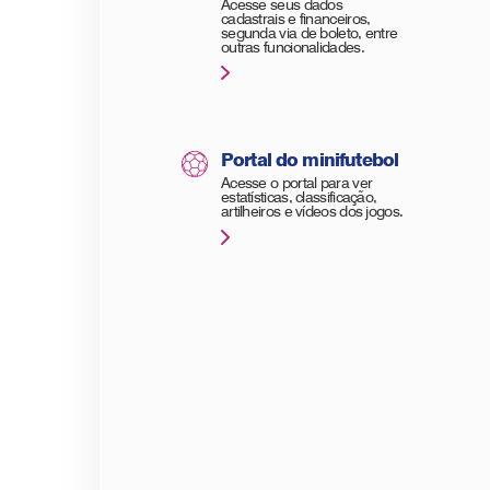
Acesse seus dados
cadastrais e financeiros,
segunda via de boleto, entre
outras funcionalidades.
Portal do minifutebol
Acesse o portal para ver
estatísticas, classificação,
artilheiros e vídeos dos jogos.