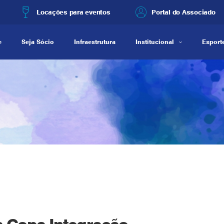
Locações para eventos
Portal do Associado
e
Seja Sócio
Infraestrutura
Institucional
Esporte