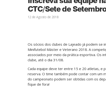
Inscreva sua equipe n
CTC/Sete de Setembr
12 de Agosto de 2018
Os sócios dos clubes de Lajeado já podem se 
Minifutebol Máster e Veterano 2018. A competiç
associados por meio da prática esportiva. Os i
clube, até o dia 31/08.
Cada equipe deve ter entre 15 e 20 atletas, e p
reserva. O time também pode contar com um ma
do campeonato podem ser obtidas com os depa
fique de fora!