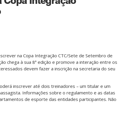
a Copa Integração
o
inscrever na Copa Integração CTC/Sete de Setembro de
ão chega à sua 8ª edição e promove a interação entre os
nteressados devem fazer a inscrição na secretaria do seu
oderá inscrever até dois treinadores – um titular e um
ssagista. Informações sobre o regulamento e as datas
rtamentos de esporte das entidades participantes. Não