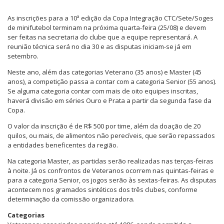
As inscrições para a 10ª edição da Copa Integração CTC/Sete/Soges
de minifutebol terminam na próxima quarta-feira (25/08) e devem
ser feitas na secretaria do clube que a equipe representará. A
reunião técnica será no dia 30 e as disputas iniciam-se já em
setembro.
Neste ano, além das categorias Veterano (35 anos) e Master (45
anos), a competição passa a contar com a categoria Senior (55 anos).
Se alguma categoria contar com mais de oito equipes inscritas,
haverá divisão em séries Ouro e Prata a partir da segunda fase da
Copa.
O valor da inscrição é de R$ 500 por time, além da doação de 20
quilos, ou mais, de alimentos não perecíveis, que serão repassados
a entidades beneficentes da região.
Na categoria Master, as partidas serão realizadas nas terças-feiras
à noite. Já os confrontos de Veteranos ocorrem nas quintas-feiras e
para a categoria Senior, os jogos serão às sextas-feiras. As disputas
acontecem nos gramados sintéticos dos três clubes, conforme
determinação da comissão organizadora.
Categorias