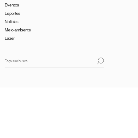
Eventos
Esportes
Notícias
Meio-ambiente
Lazer