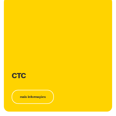
CTC
mais informações