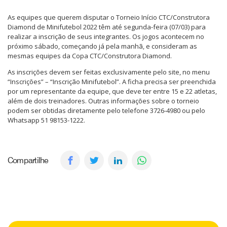
As equipes que querem disputar o Torneio Início CTC/Construtora
Diamond de Minifutebol 2022 têm até segunda-feira (07/03) para
realizar a inscrição de seus integrantes. Os jogos acontecem no
próximo sábado, começando já pela manhã, e consideram as
mesmas equipes da Copa CTC/Construtora Diamond.
As inscrições devem ser feitas exclusivamente pelo site, no menu
“Inscrições” – “Inscrição Minifutebol”. A ficha precisa ser preenchida
por um representante da equipe, que deve ter entre 15 e 22 atletas,
além de dois treinadores. Outras informações sobre o torneio
podem ser obtidas diretamente pelo telefone 3726-4980 ou pelo
Whatsapp 51 98153-1222.
Compartilhe