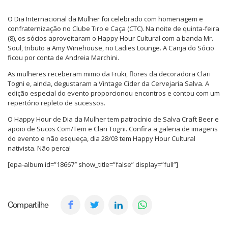
O Dia Internacional da Mulher foi celebrado com homenagem e
confraternização no Clube Tiro e Caça (CTC). Na noite de quinta-feira
(8), os sócios aproveitaram o Happy Hour Cultural com a banda Mr.
Soul, tributo a Amy Winehouse, no Ladies Lounge. A Canja do Sócio
ficou por conta de Andreia Marchini.
As mulheres receberam mimo da Fruki, flores da decoradora Clari
Togni e, ainda, degustaram a Vintage Cider da Cervejaria Salva. A
edição especial do evento proporcionou encontros e contou com um
repertório repleto de sucessos.
O Happy Hour de Dia da Mulher tem patrocínio de Salva Craft Beer e
apoio de Sucos Com/Tem e Clari Togni. Confira a galeria de imagens
do evento e não esqueça, dia 28/03 tem Happy Hour Cultural
nativista. Não perca!
[epa-album id=”18667″ show_title=”false” display=”full”]
Compartilhe