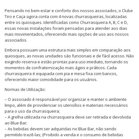
Pensando no bem-estar e conforto dos nossos associados, o Clube
Tiro e Caça agora conta com 4 novas churrasqueiras, localizadas
entre os quiosques. Identificadas como Churrasqueira A, B, C e D,
essas novas instalações foram pensadas para atender aos dias
mais movimentados, oferecendo mais opções de uso aos nossos
associados.
Embora possuam uma estrutura mais simples em comparação aos
quiosques, as novas unidades são funcionais e de fácil acesso. Não
exigindo reserva e estão prontas para uso imediato, tornando os
momentos de confraternização mais ágeis e práticos. Cada
churrasqueira é equipada com pia e mesa fixa com bancos,
oferecendo maior comodidade para os usuários.
Normas de Utilização:
– O associado é responsável por organizar e manter o ambiente
limpo, além de providenciar os utensílios e materiais necessários
para o uso da churrasqueira;
– A grelha utilizada na churrasqueira deve ser retirada e devolvida
ao Blue Bar;
– As bebidas devem ser adquiridas no Blue Bar, não sendo
permitido trazê-las; (Proibido a venda e o consumo de bebidas