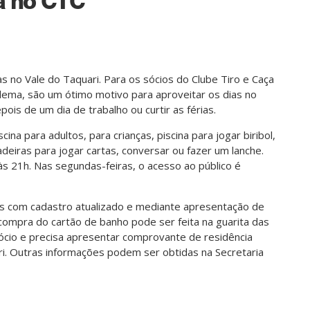
á no CTC
s no Vale do Taquari. Para os sócios do Clube Tiro e Caça
lema, são um ótimo motivo para aproveitar os dias no
epois de um dia de trabalho ou curtir as férias.
cina para adultos, para crianças, piscina para jogar biribol,
deiras para jogar cartas, conversar ou fazer um lanche.
 às 21h. Nas segundas-feiras, o acesso ao público é
s com cadastro atualizado e mediante apresentação de
 compra do cartão de banho pode ser feita na guarita das
ócio e precisa apresentar comprovante de residência
i. Outras informações podem ser obtidas na Secretaria