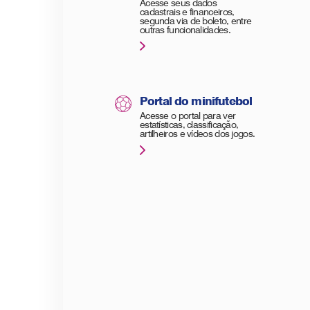
Acesse seus dados
cadastrais e financeiros,
segunda via de boleto, entre
outras funcionalidades.
Portal do minifutebol
Acesse o portal para ver
estatísticas, classificação,
artilheiros e vídeos dos jogos.