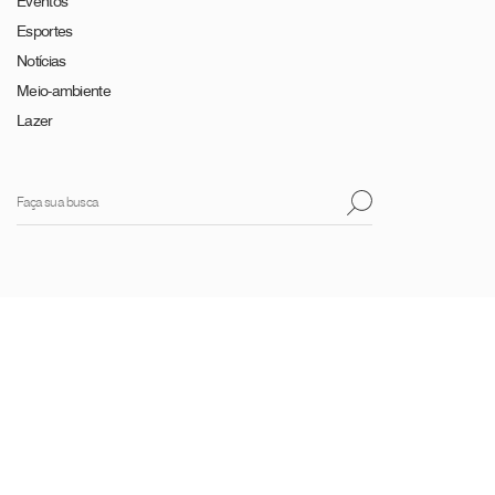
Eventos
Esportes
Notícias
Meio-ambiente
Lazer