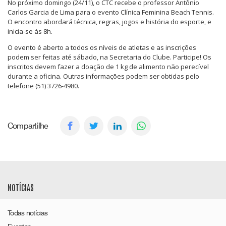
No próximo domingo (24/11), o CTC recebe o professor Antônio
Carlos Garcia de Lima para o evento Clínica Feminina Beach Tennis.
O encontro abordará técnica, regras, jogos e história do esporte, e
inicia-se às 8h.
O evento é aberto a todos os níveis de atletas e as inscrições
podem ser feitas até sábado, na Secretaria do Clube. Participe! Os
inscritos devem fazer a doação de 1 kg de alimento não perecível
durante a oficina. Outras informações podem ser obtidas pelo
telefone (51) 3726-4980.
Compartilhe
NOTÍCIAS
Todas notícias