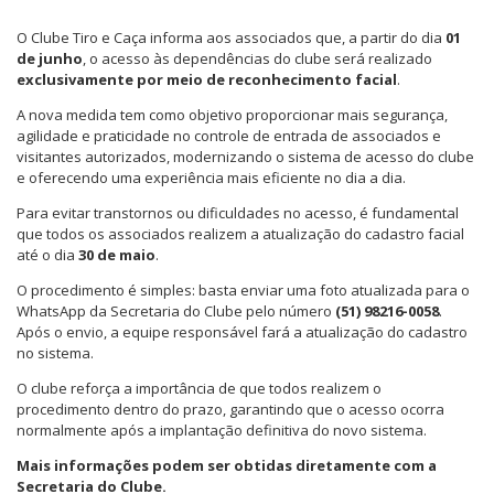
O Clube Tiro e Caça informa aos associados que, a partir do dia
01
de junho
, o acesso às dependências do clube será realizado
exclusivamente por meio de reconhecimento facial
.
A nova medida tem como objetivo proporcionar mais segurança,
agilidade e praticidade no controle de entrada de associados e
visitantes autorizados, modernizando o sistema de acesso do clube
e oferecendo uma experiência mais eficiente no dia a dia.
Para evitar transtornos ou dificuldades no acesso, é fundamental
que todos os associados realizem a atualização do cadastro facial
até o dia
30 de maio
.
O procedimento é simples: basta enviar uma foto atualizada para o
WhatsApp da Secretaria do Clube pelo número
(51) 98216-0058
.
Após o envio, a equipe responsável fará a atualização do cadastro
no sistema.
O clube reforça a importância de que todos realizem o
procedimento dentro do prazo, garantindo que o acesso ocorra
normalmente após a implantação definitiva do novo sistema.
Mais informações podem ser obtidas diretamente com a
Secretaria do Clube.