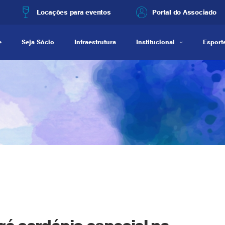
Locações para eventos
Portal do Associado
e
Seja Sócio
Infraestrutura
Institucional
Esporte