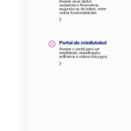
Acesse seus dados
cadastrais e financeiros,
segunda via de boleto, entre
outras funcionalidades.
Portal do minifutebol
Acesse o portal para ver
estatísticas, classificação,
artilheiros e vídeos dos jogos.