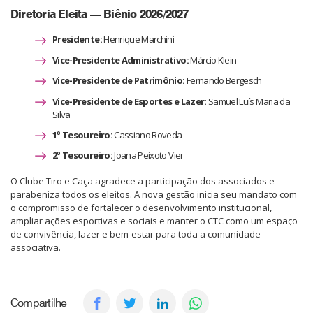
Diretoria Eleita — Biênio 2026/2027
Presidente:
Henrique Marchini
Vice-Presidente Administrativo:
Márcio Klein
Vice-Presidente de Patrimônio:
Fernando Bergesch
Vice-Presidente de Esportes e Lazer:
Samuel Luís Maria da
Silva
1º Tesoureiro:
Cassiano Roveda
2º Tesoureiro:
Joana Peixoto Vier
O Clube Tiro e Caça agradece a participação dos associados e
parabeniza todos os eleitos. A nova gestão inicia seu mandato com
o compromisso de fortalecer o desenvolvimento institucional,
ampliar ações esportivas e sociais e manter o CTC como um espaço
de convivência, lazer e bem-estar para toda a comunidade
associativa.
Compartilhe