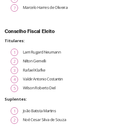
Marcelo Harres de Oliveira
Conselho Fiscal Eleito
Titulares:
Larri Rugard Neumann
Nilton Gemelli
Rafael Klafke
Valdir Antonio Costantin
Wilson Roberto Diel
Suplentes:
João Batista Martins
Noé Cesar Silva de Souza