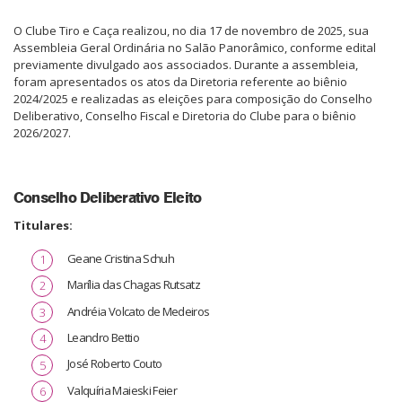
O Clube Tiro e Caça realizou, no dia 17 de novembro de 2025, sua
Assembleia Geral Ordinária no Salão Panorâmico, conforme edital
previamente divulgado aos associados. Durante a assembleia,
foram apresentados os atos da Diretoria referente ao biênio
2024/2025 e realizadas as eleições para composição do Conselho
Deliberativo, Conselho Fiscal e Diretoria do Clube para o biênio
2026/2027.
Conselho Deliberativo Eleito
Titulares:
Geane Cristina Schuh
Marília das Chagas Rutsatz
Andréia Volcato de Medeiros
Leandro Bettio
José Roberto Couto
Valquíria Maieski Feier