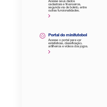
Acesse seus dados
cadastrais e financeiros,
segunda via de boleto, entre
outras funcionalidades.
Portal do minifutebol
Acesse o portal para ver
estatísticas, classificação,
artilheiros e vídeos dos jogos.