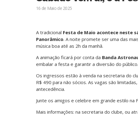
16 de Maio de 2025
A tradicional
Festa de Maio acontece neste sá
Panorâmico
. A noite promete ser uma das ma
música boa até as 2h da manhã.
A animação ficará por conta da
Banda Astronau
embalar a festa e garantir a diversão do público
Os ingressos estão à venda na secretaria do clu
R$ 490 para não sócios. As vagas são limitadas
antecedência.
Junte os amigos e celebre em grande estilo na 
Mais informações: na secretaria do clube, ou a