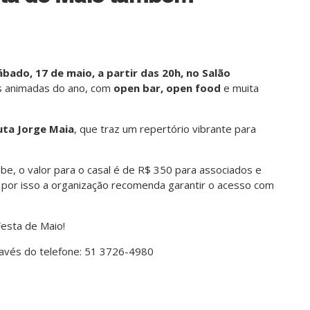
bado, 17 de maio, a partir das 20h, no Salão
is animadas do ano, com
open bar, open food
e muita
ta Jorge Maia
, que traz um repertório vibrante para
.
be, o valor para o casal é de R$ 350 para associados e
, por isso a organização recomenda garantir o acesso com
Festa de Maio!
través do telefone: 51 3726-4980