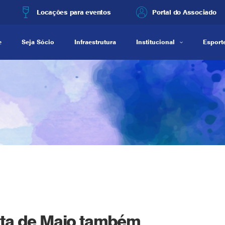
Locações para eventos
Portal do Associado
e
Seja Sócio
Infraestrutura
Institucional
Esporte
sta de Maio também