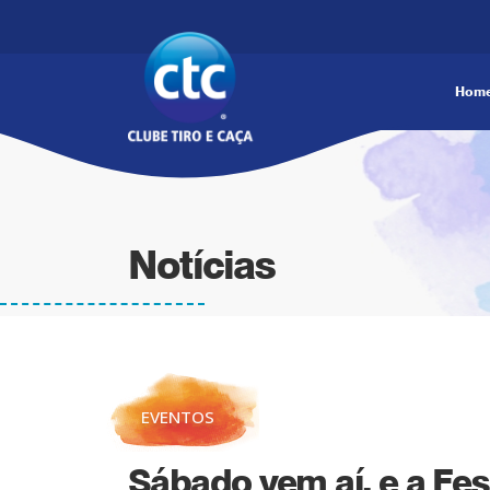
Hom
Notícias
EVENTOS
Sábado vem aí, e a Fe