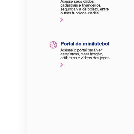
Acesse seus dados
cadastrais e financeiros,
segunda via de boleto, entre
outras funcionalidades.
Portal do minifutebol
Acesse o portal para ver
estatísticas, classificação,
artilheiros e vídeos dos jogos.