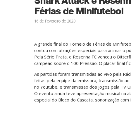
Shark Attack e Resenh
Férias de Minifutebol
16 de Fevereiro de 2020
A grande final do Torneio de Férias de Minifuteb
contou com atrações especiais para animar o púb
Pela Série Prata, o Resenha FC venceu o Bitterfl
campeão sobre o 100 Pressão. O placar final fic
As partidas foram transmitidas ao vivo pela 
feitas pela equipe da emissora, transmissão ao
no Youtube, e transmissão dos jogos pela TV U
O evento ainda teve apresentação musical na a
especial do Bloco do Cascata, sonorização com