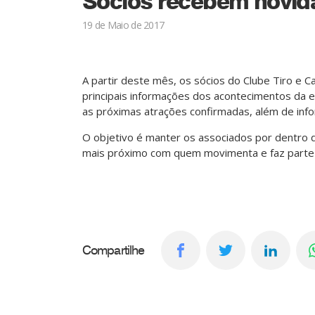
Sócios recebem novida
19 de Maio de 2017
A partir deste mês, os sócios do Clube Tiro e C
principais informações dos acontecimentos da e
as próximas atrações confirmadas, além de info
O objetivo é manter os associados por dentro 
mais próximo com quem movimenta e faz parte d
Compartilhe