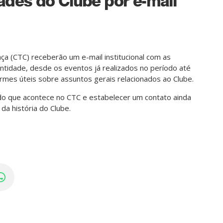
des do Clube por e-mail
aça (CTC) receberão um e-mail institucional com as
ntidade, desde os eventos já realizados no período até
rmes úteis sobre assuntos gerais relacionados ao Clube.
do que acontece no CTC e estabelecer um contato ainda
a história do Clube.