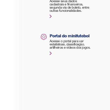
Acesse seus dados
cadastrais e financeiros,
segunda via de boleto, entre
outras funcionalidades.
Portal do minifutebol
Acesse o portal para ver
estatísticas, classificação,
artilheiros e vídeos dos jogos.