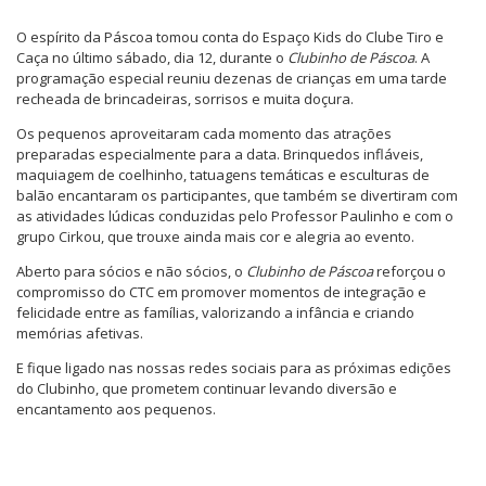
O espírito da Páscoa tomou conta do Espaço Kids do Clube Tiro e
Caça no último sábado, dia 12, durante o
Clubinho de Páscoa
. A
programação especial reuniu dezenas de crianças em uma tarde
recheada de brincadeiras, sorrisos e muita doçura.
Os pequenos aproveitaram cada momento das atrações
preparadas especialmente para a data. Brinquedos infláveis,
maquiagem de coelhinho, tatuagens temáticas e esculturas de
balão encantaram os participantes, que também se divertiram com
as atividades lúdicas conduzidas pelo Professor Paulinho e com o
grupo Cirkou, que trouxe ainda mais cor e alegria ao evento.
Aberto para sócios e não sócios, o
Clubinho de Páscoa
reforçou o
compromisso do CTC em promover momentos de integração e
felicidade entre as famílias, valorizando a infância e criando
memórias afetivas.
E fique ligado nas nossas redes sociais para as próximas edições
do Clubinho, que prometem continuar levando diversão e
encantamento aos pequenos.