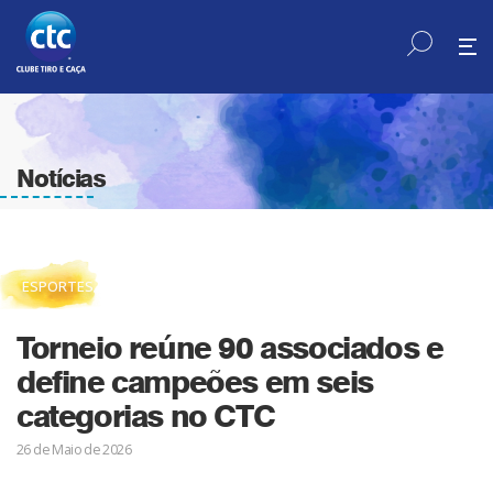
Notícias
ESPORTES
Torneio reúne 90 associados e
define campeões em seis
categorias no CTC
26 de Maio de 2026