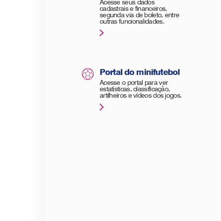
Acesse seus dados
cadastrais e financeiros,
segunda via de boleto, entre
outras funcionalidades.
Portal do minifutebol
Acesse o portal para ver
estatísticas, classificação,
artilheiros e vídeos dos jogos.