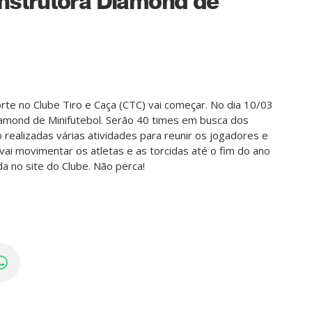
nstrutora Diamond de
te no Clube Tiro e Caça (CTC) vai começar. No dia 10/03
iamond de Minifutebol. Serão 40 times em busca dos
 realizadas várias atividades para reunir os jogadores e
vai movimentar os atletas e as torcidas até o fim do ano
da no site do Clube. Não perca!