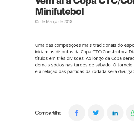
Vem aí a Copa CTC/Co
Minifutebol
05 de Março de 2018
Uma das competições mais tradicionais do espor
iniciam as disputas da Copa CTC/Construtora D
títulos em três divisões. Ao longo da Copa serão
demais sócios nas tardes de sábado. O torneio 
e a relação das partidas da rodada será divulga
Compartilhe